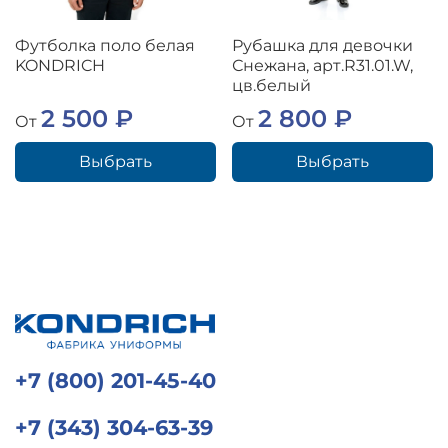
Футболка поло белая
Рубашка для девочки
KONDRICH
Снежана, арт.R31.01.W,
цв.белый
2 500 ₽
2 800 ₽
От
От
Выбрать
Выбрать
+7 (800) 201-45-40
+7 (343) 304-63-39