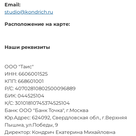
Email:
studio@kondrich.ru
Расположение на карте:
Наши реквизиты
ООО "Таис"
ИНН: 6606001525
КПП: 668601001
Р/С: 40702810802500096889
БИК: 044525104
К/С: 30101810745374525104
Банк: ООО "Банк Точка", г.Москва
Юр.Адрес: 624092, Свердловская обл., г.Верхняя
Пышма, ул.Победы, 9
Директор: Кондрич Екатерина Михайловна