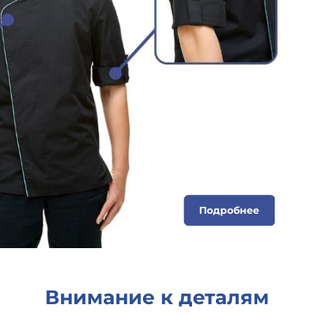
Подробнее
Внимание к деталям