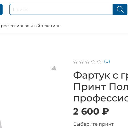
рофессиональный текстиль
(0)
Фартук с 
Принт Пол
професси
2 600 ₽
Выберите принт