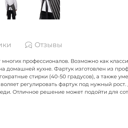
ики
Отзывы
т многих профессионалов. Возможно как класс
на домашней кухне. Фартук изготовлен из про
гократные стирки (40-50 градусов), а также у
воляет регулировать фартук под нужный рост
переди. Отличное решение может подойти для с