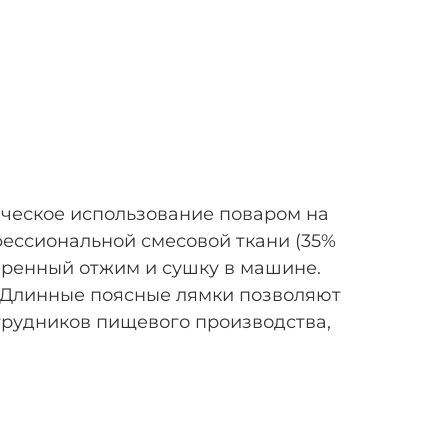
ическое использование поваром на
фессиональной смесовой ткани (35%
меренный отжим и сушку в машине.
. Длинные поясные лямки позволяют
отрудников пищевого производства,