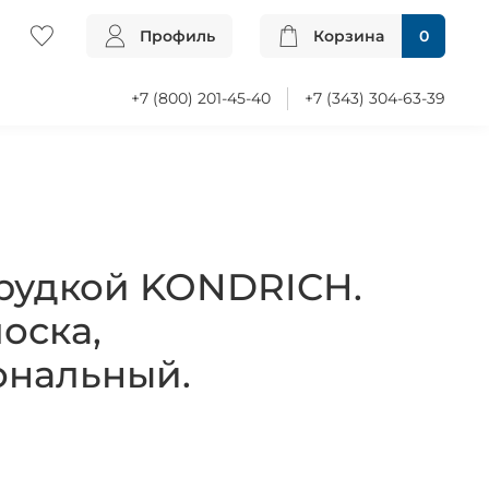
Профиль
Корзина
0
+7 (800) 201-45-40
+7 (343) 304-63-39
грудкой KONDRICH.
оска,
ональный.