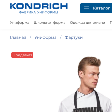
Каталог
Униформа
Школьная форма
Одежда для жизни
П
Главная
Униформа
Фартуки
Предзаказ