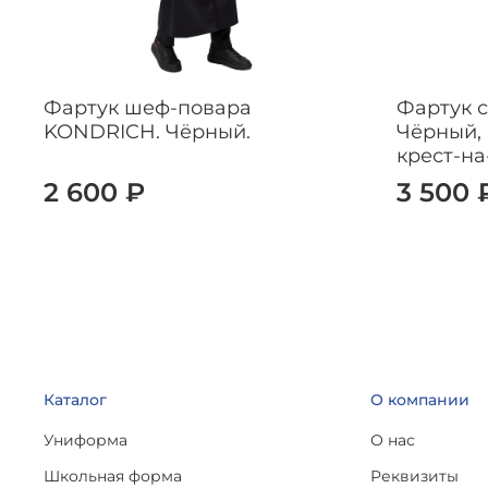
Фартук шеф-повара
Фартук 
KONDRICH. Чёрный.
Чёрный,
крест-на
2 600 ₽
3 500 
Каталог
О компании
Униформа
О нас
Школьная форма
Реквизиты