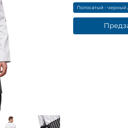
Полосатый - черный 
Предз