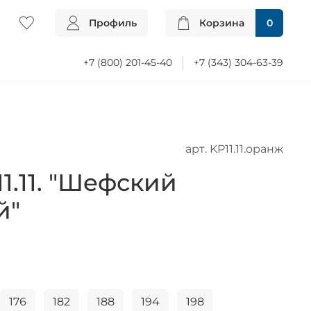
Профиль
Корзина
0
+7 (800) 201-45-40
+7 (343) 304-63-39
арт.
KP11.11.оранж
1.11. "Шефский
й"
176
182
188
194
198