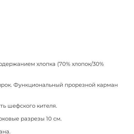
одержанием хлопка (70% хлопок/30%
ирок. Функциональный прорезной карман
ть шефского кителя.
ковые разрезы 10 см.
ана.