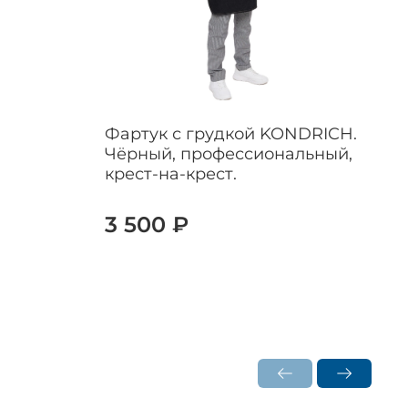
Фартук с грудкой KONDRICH.
Чёрный, профессиональный,
крест-на-крест.
3 500 ₽