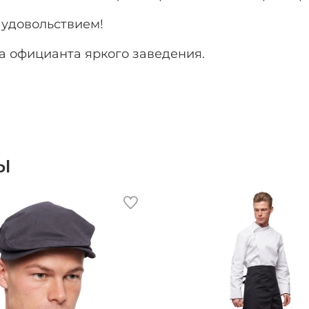
 удовольствием!
а официанта яркого заведения.
ы