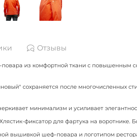
ики
Отзывы
-повара из комфортной ткани с повышенным с
новый" сохраняется после многочисленных ст
черкивает минимализм и усиливает элегантнос
лястик-фиксатор для фартука на воротнике. Бо
ной вышивкой шеф-повара и логотипом рестор