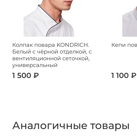
Колпак повара KONDRICH.
Кепи по
Белый с чёрной отделкой, с
вентиляционной сеточкой,
универсальный
1 500 ₽
1 100 ₽
Аналогичные товары