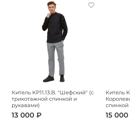
Китель KP11.13.B. "Шефский" (с
Китель K
трикотажной спинкой и
Королевс
рукавами)
спинкой 
13 000 ₽
15 000