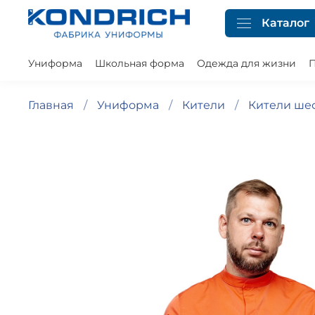
Каталог
Униформа
Школьная форма
Одежда для жизни
П
Главная
Униформа
Кители
Кители ше