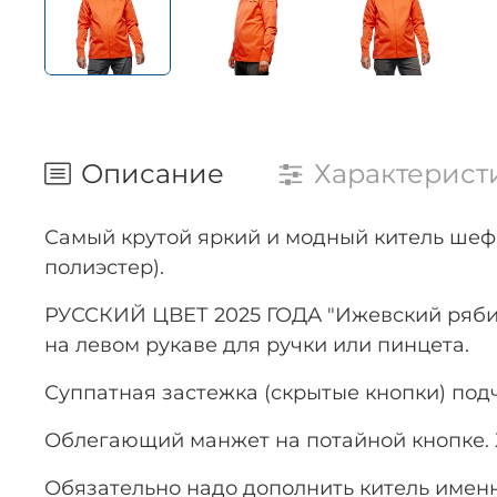
Описание
Характерист
Самый крутой яркий и модный китель шеф
полиэстер).
РУССКИЙ ЦВЕТ 2025 ГОДА "Ижевский ряби
на левом рукаве для ручки или пинцета.
Суппатная застежка (скрытые кнопки) под
Облегающий манжет на потайной кнопке. Х
Обязательно надо дополнить китель имен