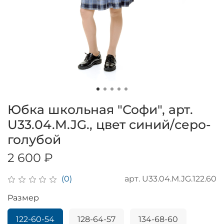
Юбка школьная "Софи", арт.
U33.04.M.JG., цвет синий/серо-
голубой
2 600 ₽
арт.
U33.04.M.JG.122.60
(0)
Размер
122-60-54
128-64-57
134-68-60